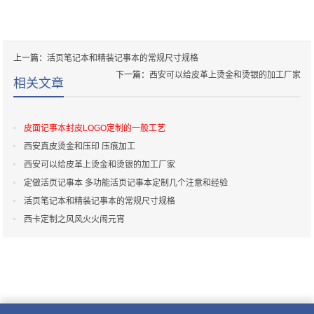
上一篇：
活页笔记本和精装记事本的常规尺寸规格
下一篇：
西安可以给皮革上烫金和烫银的加工厂家
相关文章
皮面记事本封皮LOGO定制的一般工艺
西安真皮烫金和压印 压痕加工
西安可以给皮革上烫金和烫银的加工厂家
定做活页记事本 多功能活页记事本定制几个注意和经验
活页笔记本和精装记事本的常规尺寸规格
西卡定制之风风火火闹元宵