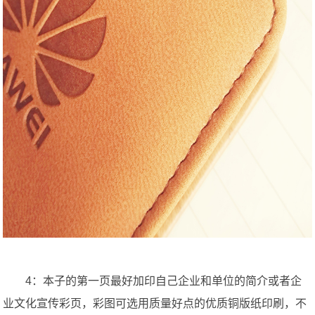
4：本子的第一页最好加印自己企业和单位的简介或者企
业文化宣传彩页，彩图可选用质量好点的优质铜版纸印刷，不