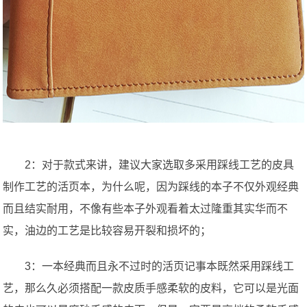
2：对于款式来讲，建议大家选取多采用踩线工艺的皮具
制作工艺的活页本，为什么呢，因为踩线的本子不仅外观经典
而且结实耐用，不像有些本子外观看着太过隆重其实华而不
实，油边的工艺是比较容易开裂和损坏的；
3：一本经典而且永不过时的活页记事本既然采用踩线工
艺，那么久必须搭配一款皮质手感柔软的皮料，它可以是光面