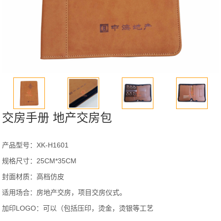
交房手册 地产交房包
产品型号：XK-H1601
规格尺寸：25CM*35CM
封面材质：高档仿皮
适用场合：房地产交房，项目交房仪式。
加印LOGO：可以（包括压印，烫金，烫银等工艺