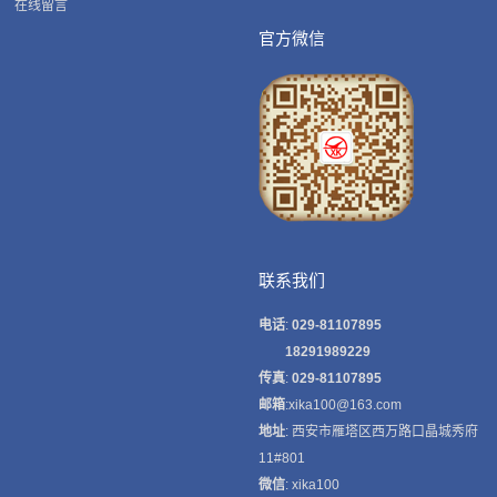
在线留言
官方微信
联系我们
电话
:
029-81107895
18291989229
传真
:
029-81107895
邮箱
:xika100@163.com
地址
: 西安市雁塔区西万路口晶城秀府
11#801
微信
: xika100