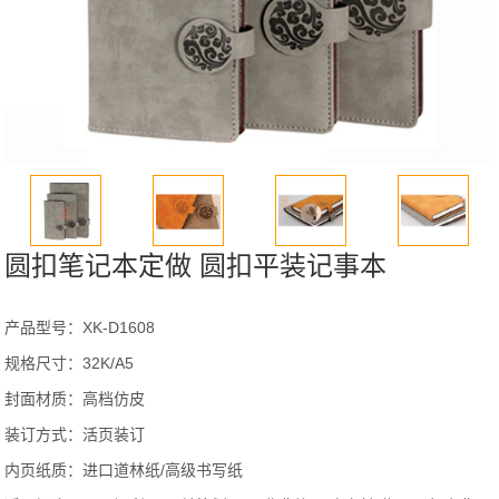
圆扣笔记本定做 圆扣平装记事本
产品型号：XK-D1608
规格尺寸：32K/A5
封面材质：高档仿皮
装订方式：活页装订
内页纸质：进口道林纸/高级书写纸