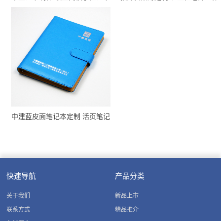
定制厂家
手册印刷厂家
中建蓝皮面笔记本定制 活页笔记
本定做彩图 中国建筑活页本烫银
快速导航
产品分类
关于我们
新品上市
联系方式
精品推介