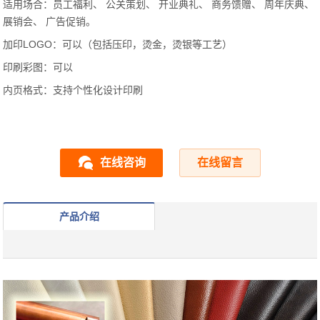
适用场合：员工福利、 公关策划、 开业典礼、 商务馈赠、 周年庆典、
展销会、 广告促销。
加印LOGO：可以（包括压印，烫金，烫银等工艺）
印刷彩图：可以
内页格式：支持个性化设计印刷
在线咨询
在线留言
产品介绍