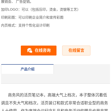
展销会、 广告促销。
加印LOGO：可以（包括压印，烫金，烫银等工艺）
印刷彩图：可以印刷企业简介和宣传彩图
内页格式：支持个性化设计印刷
在线咨询
在线留言
产品介绍
商务风的活页笔记本，高端大气上档次，本子整体沉着低
调且不失大气和档次，活页装订和款式非常合适职业型的商务
人士使用，作为高端会议纪念礼品和商务活动的赠品也是非常