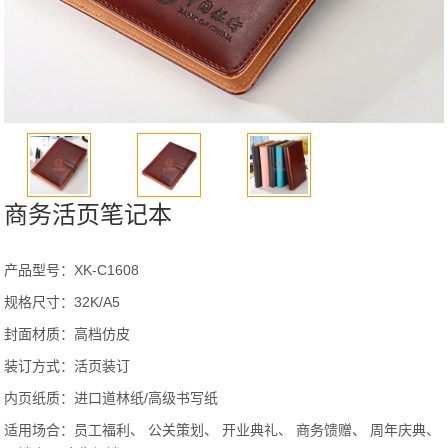
商务活页笔记本
产品型号：XK-C1608
规格尺寸：32K/A5
封面材质：高档仿皮
装订方式：活页装订
内页纸质：进口道林纸/高级书写纸
适用场合：员工福利、 公关策划、 开业典礼、 商务馈赠、 周年庆典、