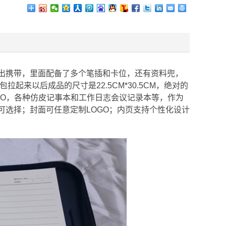
携带，里面配备了多个笔插和卡位，还有资料兜，
起来以后成品的尺寸是22.5CM*30.5CM，绝对的
GO，各种仿皮记事本和工作日志会议记录本等，作为
选择；封面可任意定制LOGO；内页支持个性化设计