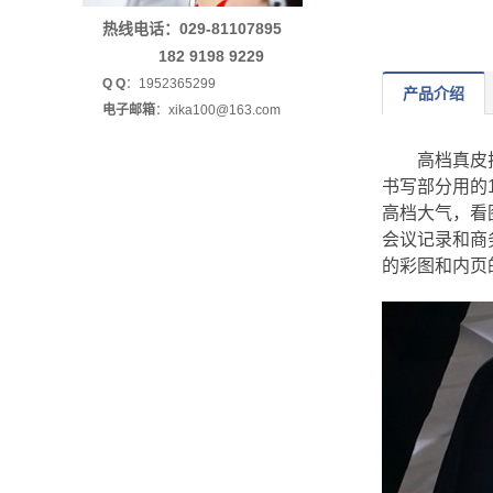
热线电话：029-81107895
182 9198 9229
Q Q
：1952365299
产品介绍
电子邮箱
：xika100@163.com
高档真皮拉链
书写部分用的1
高档大气，看
会议记录和商
的彩图和内页