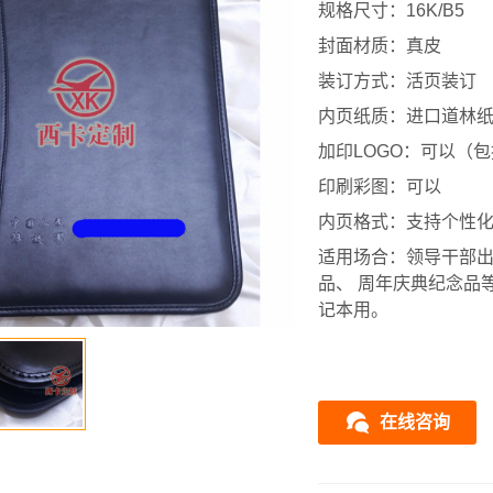
规格尺寸：16K/B5
封面材质：真皮
装订方式：活页装订
内页纸质：进口道林纸
加印LOGO：可以（
印刷彩图：可以
内页格式：支持个性
适用场合：领导干部出
品、 周年庆典纪念品
记本用。
在线咨询