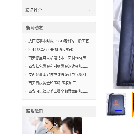
精品推介
新闻动态
皮面记事本封皮LOGO定制的一般工艺…
2016皮革行业的机遇和挑战
西安哪里可以给笔记本上面制作有压…
西安红包烫金和对联烫金的烫金加工…
皮面记事本定做应该将设计与气质相…
西安真皮烫金和压印 压痕加工
西安可以给皮革上烫金和烫银的加工…
联系我们